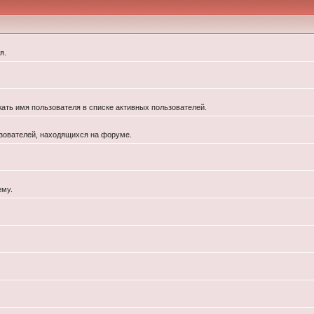
я.
жать имя пользователя в списке активных пользователей.
льзователей, находящихся на форуме.
ему.