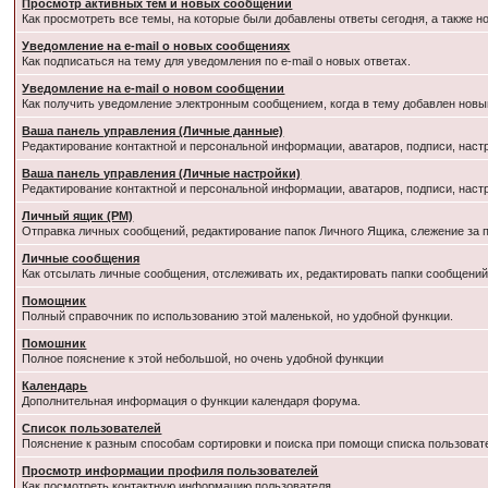
Просмотр активных тем и новых сообщений
Как просмотреть все темы, на которые были добавлены ответы сегодня, а также 
Уведомление на e-mail о новых сообщениях
Как подписаться на тему для уведомления по e-mail о новых ответах.
Уведомление на е-mail о новом сообщении
Как получить уведомление электронным сообщением, когда в тему добавлен новый
Ваша панель управления (Личные данные)
Редактирование контактной и персональной информации, аватаров, подписи, наст
Ваша панель управления (Личные настройки)
Редактирование контактной и персональной информации, аватаров, подписи, наст
Личный ящик (PM)
Отправка личных сообщений, редактирование папок Личного Ящика, слежение за
Личные сообщения
Как отсылать личные сообщения, отслеживать их, редактировать папки сообщени
Помощник
Полный справочник по использованию этой маленькой, но удобной функции.
Помошник
Полное пояснение к этой небольшой, но очень удобной функции
Календарь
Дополнительная информация о функции календаря форума.
Список пользователей
Пояснение к разным способам сортировки и поиска при помощи списка пользоват
Просмотр информации профиля пользователей
Как посмотреть контактную информацию пользователя.