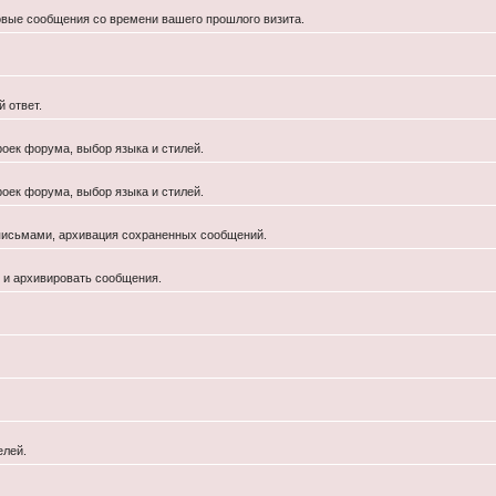
новые сообщения со времени вашего прошлого визита.
 ответ.
роек форума, выбор языка и стилей.
роек форума, выбор языка и стилей.
 письмами, архивация сохраненных сообщений.
й и архивировать сообщения.
елей.