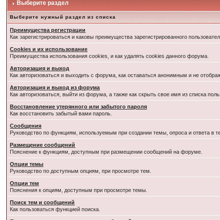
Выберите раздел
Выберите нужный раздел из списка
Преимущества регистрации
Как зарегистрироваться и каковы преимущества зарегистрированного пользовател
Cookies и их использование
Преимущества использования cookies, и как удалять cookies данного форума.
Авторизация и выход
Как авторизоваться и выходить с форума, как оставаться анонимным и не отобра
Авторизация и выход из форума
Как авторизоваться, выйти из форума, а также как скрыть свое имя из списка по
Восстановление утерянного или забытого пароля
Как восстановить забытый вами пароль.
Сообщения
Руководство по функциям, используемым при создании темы, опроса и ответа в т
Размещение сообщений
Пояснение к функциям, доступным при размещении сообщений на форуме.
Опции темы
Руководство по доступным опциям, при просмотре тем.
Опции тем
Пояснения к опциям, доступным при просмотре темы.
Поиск тем и сообщений
Как пользоваться функцией поиска.