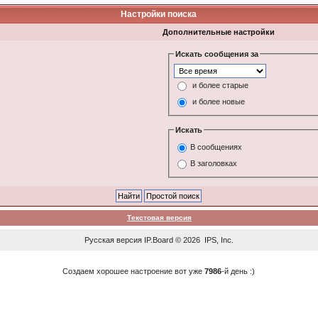
Настройки поиска
Дополнительные настройки
Искать сообщения за
и более старые
и более новые
Искать
В сообщениях
В заголовках
Текстовая версия
Русская версия
IP.Board
© 2026
IPS, Inc
.
Создаем хорошее настроение вот уже
7986
-й день :)