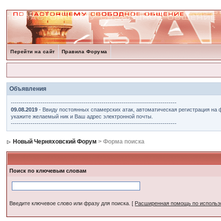
Перейти на сайт
Правила Форума
Объявления
------------------------------------------------------------------------------------
09.08.2019
- Ввиду постоянных спамерских атак, автоматическая регистрация на 
укажите желаемый ник и Ваш адрес электронной почты.
------------------------------------------------------------------------------------
Новый Черняховский Форум
> Форма поиска
Поиск по ключевым словам
Введите ключевое слово или фразу для поиска.
[
Расширенная помощь по исполь