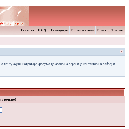
Галерея
F.A.Q.
Календарь
Пользователи
Поиск
Помощь
а почту администратора форума (указана на странице контактов на сайте) и
лнительно)