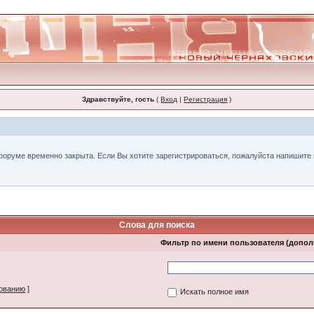
Здравствуйте, гость
(
Вход
|
Регистрация
)
форуме временно закрыта. Если Вы хотите зарегистрироваться, пожалуйста напишите н
Слова для поиска
Фильтр по имени пользователя (допо
зованию
]
Искать полное имя