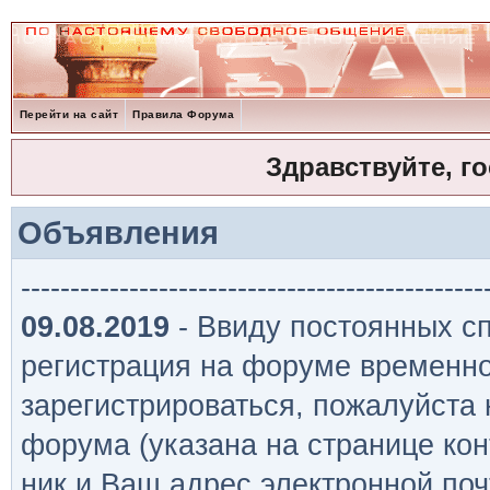
Перейти на сайт
Правила Форума
Здравствуйте, г
Объявления
-----------------------------------------------
09.08.2019
- Ввиду постоянных сп
регистрация на форуме временно
зарегистрироваться, пожалуйста
форума (указана на странице кон
ник и Ваш адрес электронной поч