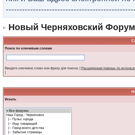
-----------------------------------------------
Новый Черняховский Форум
С
Поиск по ключевым словам
Введите ключевое слово или фразу для поиска.
[
Расширенная помощь по использ
]
Н
Искать