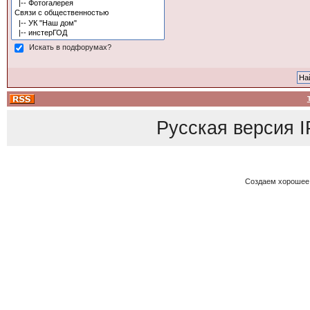
Искать в подфорумах?
Русская версия
I
Создаем хорошее