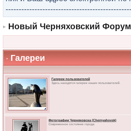
-----------------------------------------------
Новый Черняховский Форум
Галереи
Галереи пользователей
Здесь находятся галереи наших пользователей.
Фотографии Черняховска (Chernyahovsk)
Современное состояние города