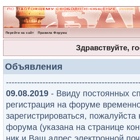
Перейти на сайт
Правила Форума
Здравствуйте, г
Объявления
-----------------------------------------------
09.08.2019
- Ввиду постоянных сп
регистрация на форуме временно
зарегистрироваться, пожалуйста
форума (указана на странице кон
ник и Ваш адрес электронной поч