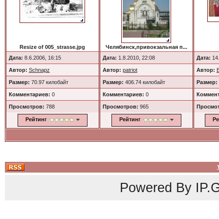
Resize of 005_strasse.jpg
Челябинск,привокзальная п...
Дата:
8.6.2006, 16:15
Дата:
1.8.2010, 22:08
Дата:
14.
Автор:
Schnapz
Автор:
patriot
Автор:
Размер:
70.97 килобайт
Размер:
406.74 килобайт
Размер:
Комментариев:
0
Комментариев:
0
Коммент
Просмотров:
788
Просмотров:
965
Просмо
Рейтинг
Рейтинг
Ре
Powered By
IP.G