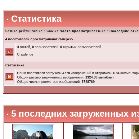
Статистика
Самые рейтинговые
·
Самые часто просматриваемые
·
Последние отк
4 посетителей просматривают галерею.
4
гостей,
0
пользователей,
0
скрытых пользователей
Crawler.de
Статистика
Наши посетители загрузили
4778
изображений и отправили
1184
комментари
Общий размер загруженных изображений:
1324.83 мегабайт
Общее число просмотров изображений:
3748769
5 последних загруженных и