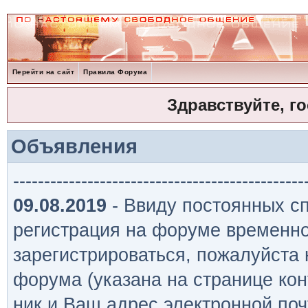
Перейти на сайт
Правила Форума
Здравствуйте, г
Объявления
-----------------------------------------------
09.08.2019
- Ввиду постоянных сп
регистрация на форуме временно
зарегистрироваться, пожалуйста
форума (указана на странице кон
ник и Ваш адрес электронной поч