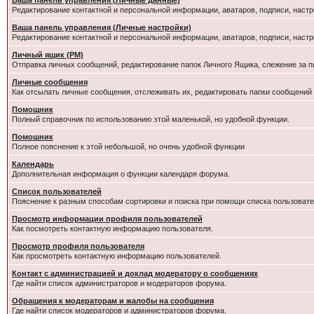
Ваша панель управления (Личные данные)
Редактирование контактной и персональной информации, аватаров, подписи, настр
Ваша панель управления (Личные настройки)
Редактирование контактной и персональной информации, аватаров, подписи, настр
Личный ящик (PM)
Отправка личных сообщений, редактирование папок Личного Ящика, слежение за 
Личные сообщения
Как отсылать личные сообщения, отслеживать их, редактировать папки сообщений
Помощник
Полный справочник по использованию этой маленькой, но удобной функции.
Помошник
Полное пояснение к этой небольшой, но очень удобной функции
Календарь
Дополнительная информация о функции календаря форума.
Список пользователей
Пояснение к разным способам сортировки и поиска при помощи списка пользовате
Просмотр информации профиля пользователей
Как посмотреть контактную информацию пользователя.
Просмотр профиля пользователя
Как просмотреть контактную информацию пользователей.
Контакт с администрацией и доклад модератору о сообщениях
Где найти список администраторов и модераторов форума.
Обращения к модераторам и жалобы на сообщения
Где найти список модераторов и администраторов форума.