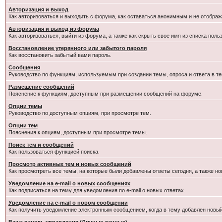
Авторизация и выход
Как авторизоваться и выходить с форума, как оставаться анонимным и не отображ
Авторизация и выход из форума
Как авторизоваться, выйти из форума, а также как скрыть свое имя из списка пол
Восстановление утерянного или забытого пароля
Как восстановить забытый вами пароль.
Сообщения
Руководство по функциям, используемым при создании темы, опроса и ответа в те
Размещение сообщений
Пояснение к функциям, доступным при размещении сообщений на форуме.
Опции темы
Руководство по доступным опциям, при просмотре тем.
Опции тем
Пояснения к опциям, доступным при просмотре темы.
Поиск тем и сообщений
Как пользоваться функцией поиска.
Просмотр активных тем и новых сообщений
Как просмотреть все темы, на которые были добавлены ответы сегодня, а также н
Уведомление на e-mail о новых сообщениях
Как подписаться на тему для уведомления по e-mail о новых ответах.
Уведомление на е-mail о новом сообщении
Как получить уведомление электронным сообщением, когда в тему добавлен новый