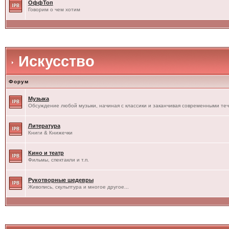
ОффТоп
Говорим о чем хотим
Искусство
Форум
Музыка
Обсуждение любой музыки, начиная с классики и заканчивая современными те
Литература
Книги & Книжечки
Кино и театр
Фильмы, спектакли и т.п.
Рукотворные шедевры
Живопись, скульптура и многое другое...