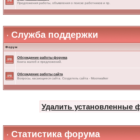
Предложения работы, объявления о поиске работников и пр.
Служба поддержки
Форум
Обсуждение работы форума
Книга жалоб и предложений.
Обсуждение работы сайта
Вопросы, касающиеся сайта. Создатель сайта - Moonwalker
Удалить установленные 
Статистика форума