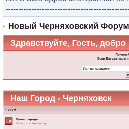
-----------------------------------------------
Новый Черняховский Форум
Здравствуйте, Гость, добро
Пожалуй
Если Вы уже зареги
Наш Город - Черняховск
Форум
Пульс города
Новости, события и др.