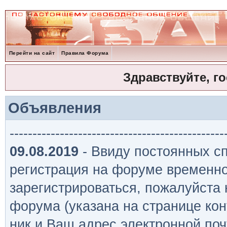
Перейти на сайт
Правила Форума
Здравствуйте, г
Объявления
-----------------------------------------------
09.08.2019
- Ввиду постоянных сп
регистрация на форуме временно
зарегистрироваться, пожалуйста
форума (указана на странице кон
ник и Ваш адрес электронной поч