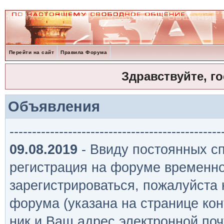
Перейти на сайт
Правила Форума
Здравствуйте, г
Объявления
-----------------------------------------------
09.08.2019
- Ввиду постоянных сп
регистрация на форуме временно
зарегистрироваться, пожалуйста
форума (указана на странице кон
ник и Ваш адрес электронной поч