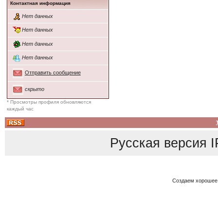
Контактная информация
Нет данных
Нет данных
Нет данных
Нет данных
Отправить сообщение
скрыто
* Просмотры профиля обновляются
каждый час
Русская версия
I
Создаем хорошее