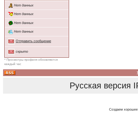
Нет данных
Нет данных
Нет данных
Нет данных
Отправить сообщение
скрыто
* Просмотры профиля обновляются
каждый час
Русская версия
I
Создаем хорошее