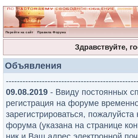
Перейти на сайт
Правила Форума
Здравствуйте, г
Объявления
-----------------------------------------------
09.08.2019
- Ввиду постоянных сп
регистрация на форуме временно
зарегистрироваться, пожалуйста
форума (указана на странице кон
ник и Ваш адрес электронной поч