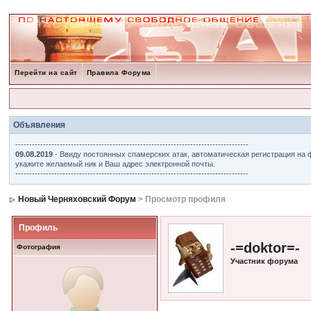
Перейти на сайт
Правила Форума
Объявления
------------------------------------------------------------------------------------
09.08.2019
- Ввиду постоянных спамерских атак, автоматическая регистрация на 
укажите желаемый ник и Ваш адрес электронной почты.
------------------------------------------------------------------------------------
Новый Черняховский Форум
> Просмотр профиля
Профиль
-=doktor=-
Фотография
Участник форума