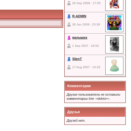
26 Sep 2009 - 17:05
R-ADMIN
26 Jun 2009 - 23:39
малышка
1 Sep 2007 - 18:53
SilenT
17 Aug 2007 - 13:26
Комментарии
Другие пользователи не оставили
комментарии для -=doktor=-.
Друзья
Друзей нет.