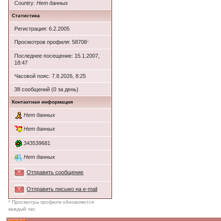
Country:
Нет данных
Статистика
Регистрация: 6.2.2005
Просмотров профиля: 58708
*
Последнее посещение: 15.1.2007,
18:47
Часовой пояс: 7.8.2026, 8:25
38 сообщений (0 за день)
Контактная информация
Нет данных
Нет данных
343539681
Нет данных
Отправить сообщение
Отправить письмо на e-mail
* Просмотры профиля обновляются
каждый час