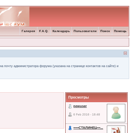
Галерея
F.A.Q.
Календарь
Пользователи
Поиск
Помощь
а почту администратора форума (указана на странице контактов на сайте) и
Просмотры
newuser
6 Feb 2016 - 18:48
===СТАЛИНЕЦ==...