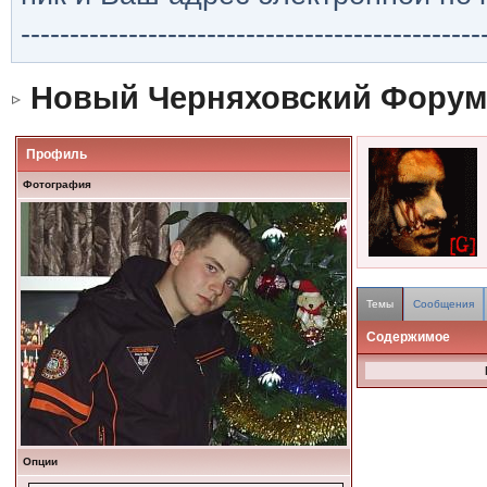
-----------------------------------------------
Новый Черняховский Форум
Профиль
Фотография
Темы
Сообщения
Содержимое
Опции