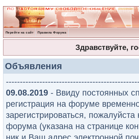
Перейти на сайт
Правила Форума
Здравствуйте, г
Объявления
-----------------------------------------------
09.08.2019
- Ввиду постоянных сп
регистрация на форуме временно
зарегистрироваться, пожалуйста
форума (указана на странице кон
ник и Ваш адрес электронной поч