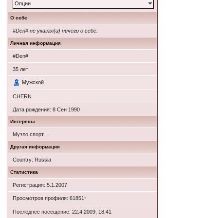
Опции
О себе
#Den# не указал(а) ничего о себе.
Личная информация
#Den#
35
лет
Мужской
CHERN
Дата рождения:
8 Сен 1990
Интересы
Музло,спорт,...
Другая информация
Country: Russia
Статистика
Регистрация: 5.1.2007
Просмотров профиля: 61851
*
Последнее посещение: 22.4.2009, 18:41