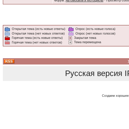
Форум:
Автомобили и Мотоциклы
· Просмотр соо
Открытая тема (есть новые ответы)
Опрос (есть новые голоса)
Открытая тема (нет новых ответов)
Опрос (нет новых голосов)
Горячая тема (есть новые ответы)
Закрытая тема
Тема перемещена
Горячая тема (нет новых ответов)
Русская версия
I
Создаем хорошее