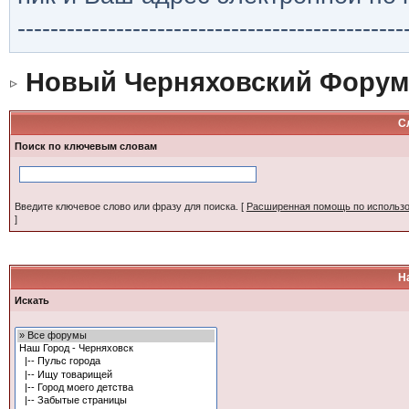
-----------------------------------------------
Новый Черняховский Форум
С
Поиск по ключевым словам
Введите ключевое слово или фразу для поиска.
[
Расширенная помощь по использ
]
Н
Искать