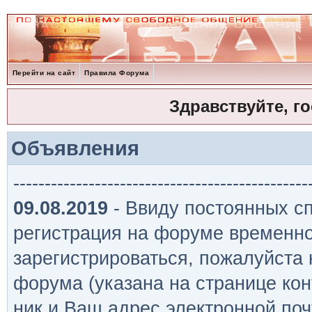
Перейти на сайт
Правила Форума
Здравствуйте, г
Объявления
-----------------------------------------------
09.08.2019
- Ввиду постоянных сп
регистрация на форуме временно
зарегистрироваться, пожалуйста
форума (указана на странице кон
ник и Ваш адрес электронной поч