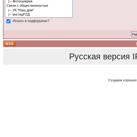
Искать в подфорумах?
Русская версия
I
Создаем хорошее