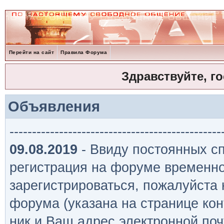
Перейти на сайт
Правила Форума
Здравствуйте, г
Объявления
-----------------------------------------------
09.08.2019
- Ввиду постоянных сп
регистрация на форуме временно
зарегистрироваться, пожалуйста
форума (указана на странице кон
ник и Ваш адрес электронной поч