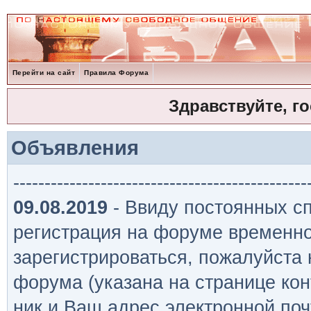
Перейти на сайт
Правила Форума
Здравствуйте, г
Объявления
-----------------------------------------------
09.08.2019
- Ввиду постоянных сп
регистрация на форуме временно
зарегистрироваться, пожалуйста
форума (указана на странице кон
ник и Ваш адрес электронной поч