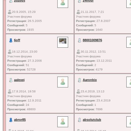
202bus
24hour
20.9.2005, 15:29
21.11.2017, 7:21
Участник форума
Участник форума
Регистрация:
26.5.2005
Регистрация:
27.8.2007
Сообщений:
5
Сообщений:
5
Просмотров:
1935
Просмотров:
1640
6off
88001009876
16.12.2014, 23:00
30.11.2012, 13:51
Участник форума
Участник форума
Регистрация:
27.3.2006
Регистрация:
13.12.2011
Сообщений:
51
Сообщений:
2
Просмотров:
52728
Просмотров:
4179
aalexej
Aaronbix
17.8.2014, 19:58
23.4.2019, 13:13
Участник форума
Участник форума
Регистрация:
12.9.2011
Регистрация:
23.4.2019
Сообщений:
24
Сообщений:
1
Просмотров:
48600
Просмотров:
7696
abror85
absolutclub