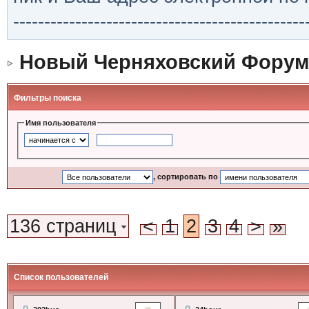
-----------------------------------------------
Новый Черняховский Форум
Фильтры поиска
Имя пользователя
, сортировать по
136 страниц
<
1
2
3
4
>
»
Список пользователей