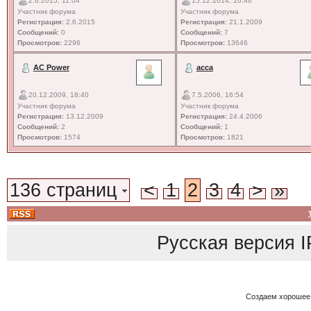
2.6.2015, 11:04
15.12.2014, 16:46
Участник форума
Участник форума
Регистрация:
2.6.2015
Регистрация:
21.1.2009
Сообщений:
0
Сообщений:
7
Просмотров:
2296
Просмотров:
13646
AC Power
acca
20.12.2009, 18:40
7.5.2006, 16:54
Участник форума
Участник форума
Регистрация:
13.12.2009
Регистрация:
24.4.2006
Сообщений:
2
Сообщений:
1
Просмотров:
1574
Просмотров:
1821
136 страниц
<
1
2
3
4
>
»
Русская версия
I
Создаем хорошее