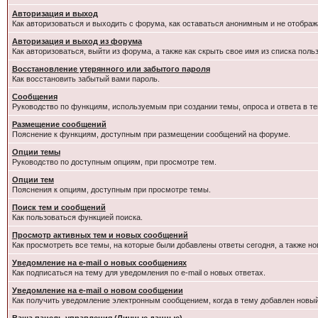
Авторизация и выход
Как авторизоваться и выходить с форума, как оставаться анонимным и не отображ
Авторизация и выход из форума
Как авторизоваться, выйти из форума, а также как скрыть свое имя из списка пол
Восстановление утерянного или забытого пароля
Как восстановить забытый вами пароль.
Сообщения
Руководство по функциям, используемым при создании темы, опроса и ответа в те
Размещение сообщений
Пояснение к функциям, доступным при размещении сообщений на форуме.
Опции темы
Руководство по доступным опциям, при просмотре тем.
Опции тем
Пояснения к опциям, доступным при просмотре темы.
Поиск тем и сообщений
Как пользоваться функцией поиска.
Просмотр активных тем и новых сообщений
Как просмотреть все темы, на которые были добавлены ответы сегодня, а также н
Уведомление на e-mail о новых сообщениях
Как подписаться на тему для уведомления по e-mail о новых ответах.
Уведомление на е-mail о новом сообщении
Как получить уведомление электронным сообщением, когда в тему добавлен новый