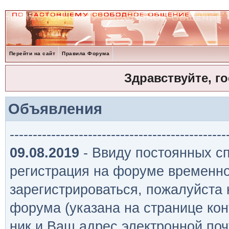
Перейти на сайт
Правила Форума
Здравствуйте, г
Объявления
-----------------------------------------------
09.08.2019
- Ввиду постоянных сп
регистрация на форуме временно
зарегистрироваться, пожалуйста
форума (указана на странице кон
ник и Ваш адрес электронной поч