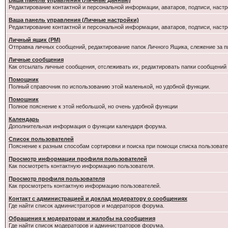
Ваша панель управления (Личные данные)
Редактирование контактной и персональной информации, аватаров, подписи, настр
Ваша панель управления (Личные настройки)
Редактирование контактной и персональной информации, аватаров, подписи, настр
Личный ящик (PM)
Отправка личных сообщений, редактирование папок Личного Ящика, слежение за 
Личные сообщения
Как отсылать личные сообщения, отслеживать их, редактировать папки сообщений
Помощник
Полный справочник по использованию этой маленькой, но удобной функции.
Помошник
Полное пояснение к этой небольшой, но очень удобной функции
Календарь
Дополнительная информация о функции календаря форума.
Список пользователей
Пояснение к разным способам сортировки и поиска при помощи списка пользовате
Просмотр информации профиля пользователей
Как посмотреть контактную информацию пользователя.
Просмотр профиля пользователя
Как просмотреть контактную информацию пользователей.
Контакт с администрацией и доклад модератору о сообщениях
Где найти список администраторов и модераторов форума.
Обращения к модераторам и жалобы на сообщения
Где найти список модераторов и администраторов форума.