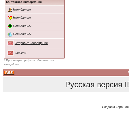
Контактная информация
Нет данных
Нет данных
Нет данных
Нет данных
Отправить сообщение
скрыто
* Просмотры профиля обновляются
каждый час
Русская версия
I
Создаем хорошее