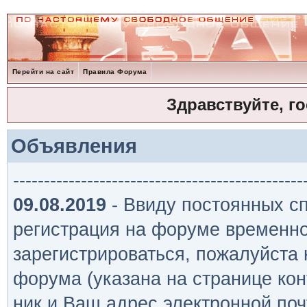
Перейти на сайт
Правила Форума
Здравствуйте, г
Объявления
-----------------------------------------------
09.08.2019
- Ввиду постоянных сп
регистрация на форуме временно
зарегистрироваться, пожалуйста
форума (указана на странице кон
ник и Ваш адрес электронной поч