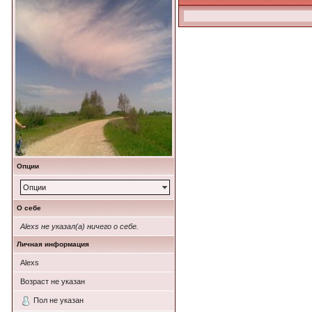
Опции
Опции
О себе
Alexs не указал(а) ничего о себе.
Личная информация
Alexs
Возраст не указан
Пол не указан