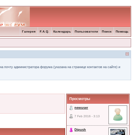
Галерея
F.A.Q.
Календарь
Пользователи
Поиск
Помощь
а почту администратора форума (указана на странице контактов на сайте) и
Просмотры
newuser
7 Feb 2016 - 3:13
Dipush