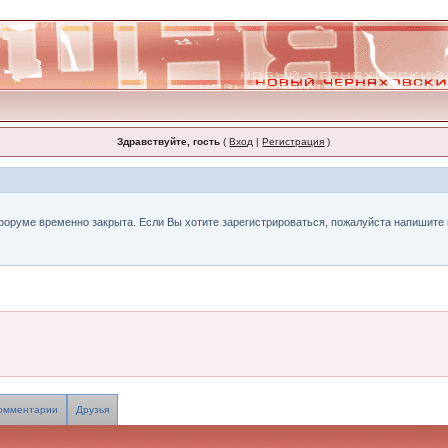
Здравствуйте, гость
(
Вход
|
Регистрация
)
форуме временно закрыта. Если Вы хотите зарегистрироваться, пожалуйста напишите н
омментарии
Друзья