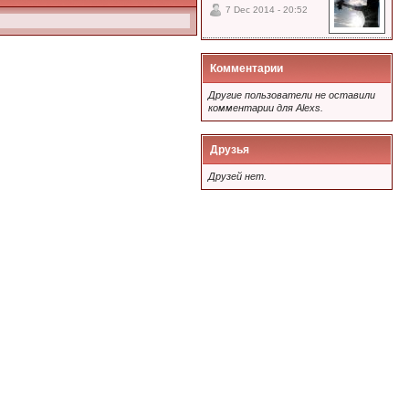
7 Dec 2014 - 20:52
Комментарии
Другие пользователи не оставили
комментарии для Alexs.
Друзья
Друзей нет.