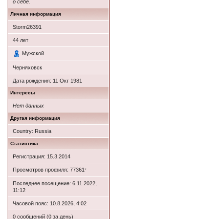
о себе.
Личная информация
Storm26391
44
лет
Мужской
Черняховск
Дата рождения:
11 Окт 1981
Интересы
Нет данных
Другая информация
Country: Russia
Статистика
Регистрация: 15.3.2014
Просмотров профиля: 77361
*
Последнее посещение: 6.11.2022,
11:12
Часовой пояс: 10.8.2026, 4:02
0 сообщений (0 за день)