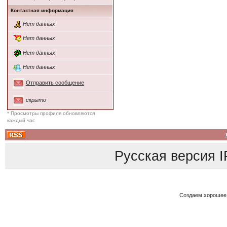
Контактная информация
Нет данных
Нет данных
Нет данных
Нет данных
Отправить сообщение
скрыто
* Просмотры профиля обновляются
каждый час
Русская версия
I
Создаем хорошее