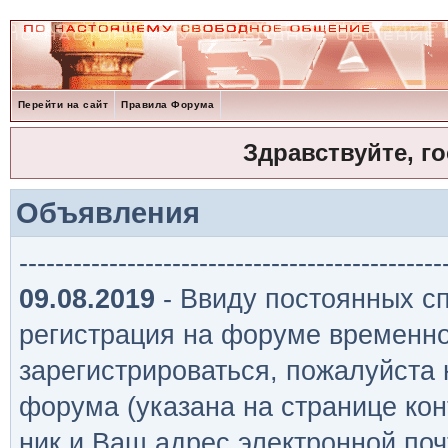
Перейти на сайт
Правила Форума
Здравствуйте, г
Объявления
-----------------------------------------------
09.08.2019
- Ввиду постоянных сп
регистрация на форуме временно
зарегистрироваться, пожалуйста
форума (указана на странице кон
ник и Ваш адрес электронной поч