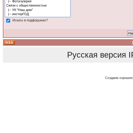
Искать в подфорумах?
Русская версия
I
Создаем хорошее