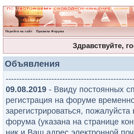
Перейти на сайт
Правила Форума
Здравствуйте, г
Объявления
-----------------------------------------------
09.08.2019
- Ввиду постоянных сп
регистрация на форуме временно
зарегистрироваться, пожалуйста
форума (указана на странице кон
ник и Ваш адрес электронной поч