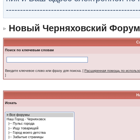
-----------------------------------------------
Новый Черняховский Форум
С
Поиск по ключевым словам
Введите ключевое слово или фразу для поиска.
[
Расширенная помощь по использ
]
Н
Искать