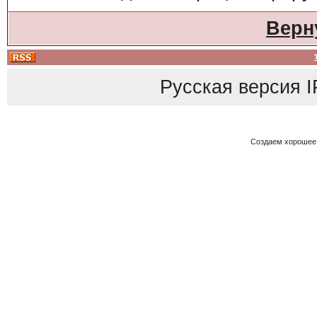
Верн
Русская версия
I
Создаем хорошее