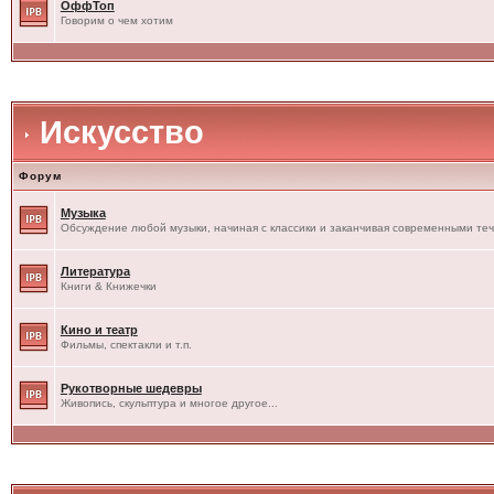
ОффТоп
Говорим о чем хотим
Искусство
Форум
Музыка
Обсуждение любой музыки, начиная с классики и заканчивая современными те
Литература
Книги & Книжечки
Кино и театр
Фильмы, спектакли и т.п.
Рукотворные шедевры
Живопись, скульптура и многое другое...