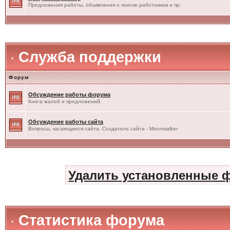
Предложения работы, объявления о поиске работников и пр.
Служба поддержки
Форум
Обсуждение работы форума
Книга жалоб и предложений.
Обсуждение работы сайта
Вопросы, касающиеся сайта. Создатель сайта - Moonwalker
Удалить установленные 
Статистика форума