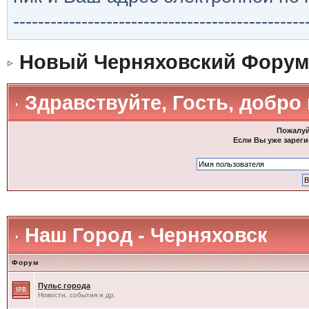
-----------------------------------------------
Новый Черняховский Форум
Здравствуйте, Гость, добро
Пожалуй
Если Вы уже зареги
Наш Город - Черняховск
Форум
Пульс города
Новости, события и др.