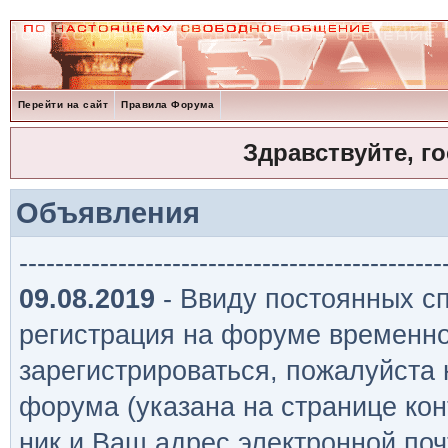
Перейти на сайт
Правила Форума
Здравствуйте, г
Объявления
-----------------------------------------------
09.08.2019
- Ввиду постоянных сп
регистрация на форуме временно
зарегистрироваться, пожалуйста
форума (указана на странице кон
ник и Ваш адрес электронной поч