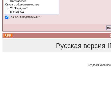
Искать в подфорумах?
Русская версия
I
Создаем хорошее