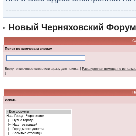
-----------------------------------------------
Новый Черняховский Форум
С
Поиск по ключевым словам
Введите ключевое слово или фразу для поиска.
[
Расширенная помощь по использ
]
Н
Искать