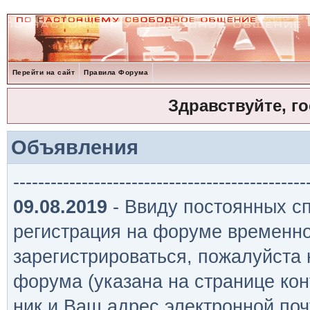
Перейти на сайт
Правила Форума
Здравствуйте, г
Объявления
-----------------------------------------------
09.08.2019
- Ввиду постоянных сп
регистрация на форуме временно
зарегистрироваться, пожалуйста
форума (указана на странице кон
ник и Ваш адрес электронной поч