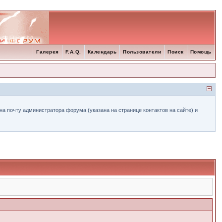
Галерея
F.A.Q.
Календарь
Пользователи
Поиск
Помощь
а почту администратора форума (указана на странице контактов на сайте) и