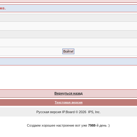
же.
Вернуться назад
Текстовая версия
Русская версия
IP.Board
© 2026
IPS, Inc
.
Создаем хорошее настроение вот уже
7988
-й день :)