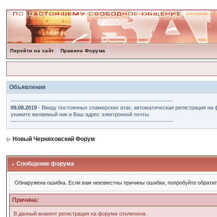
Перейти на сайт
Правила Форума
Объявления
------------------------------------------------------------------------------------
09.08.2019
- Ввиду постоянных спамерских атак, автоматическая регистрация на 
укажите желаемый ник и Ваш адрес электронной почты.
------------------------------------------------------------------------------------
Новый Черняховский Форум
Сообщение форума
Обнаружена ошибка. Если вам неизвестны причины ошибки, попробуйте обрати
Причина:
В данный момент регистрация на форуме отключена.