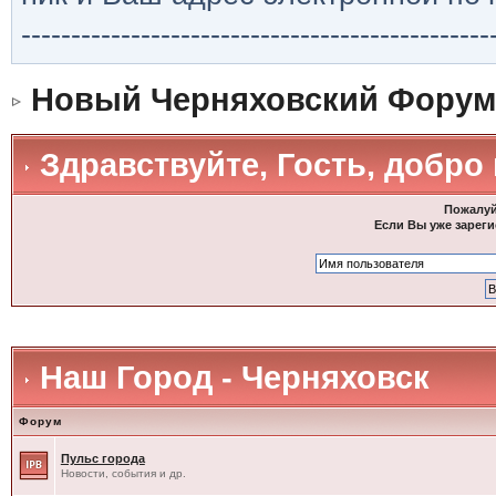
-----------------------------------------------
Новый Черняховский Форум
Здравствуйте, Гость, добро
Пожалуй
Если Вы уже зареги
Наш Город - Черняховск
Форум
Пульс города
Новости, события и др.