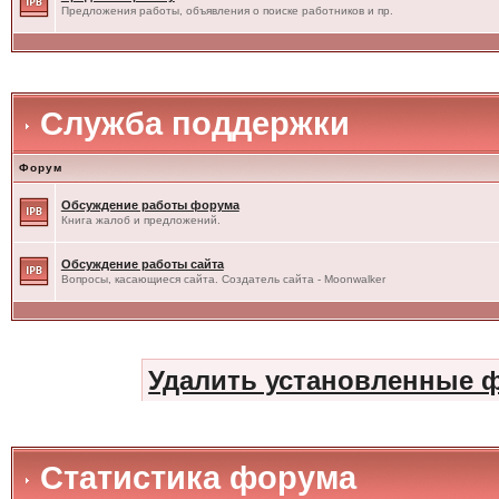
Предложения работы, объявления о поиске работников и пр.
Служба поддержки
Форум
Обсуждение работы форума
Книга жалоб и предложений.
Обсуждение работы сайта
Вопросы, касающиеся сайта. Создатель сайта - Moonwalker
Удалить установленные 
Статистика форума