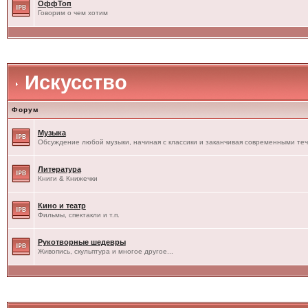
ОффТоп
Говорим о чем хотим
Искусство
Форум
Музыка
Обсуждение любой музыки, начиная с классики и заканчивая современными те
Литература
Книги & Книжечки
Кино и театр
Фильмы, спектакли и т.п.
Рукотворные шедевры
Живопись, скульптура и многое другое...