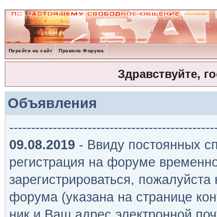
Перейти на сайт
Правила Форума
Здравствуйте, г
Объявления
-----------------------------------------------
09.08.2019
- Ввиду постоянных сп
регистрация на форуме временно
зарегистрироваться, пожалуйста
форума (указана на странице кон
ник и Ваш адрес электронной поч