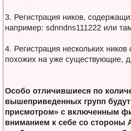
3. Регистрация ников, содержащ
например: sdnndns111222 или т
4. Регистрация нескольких ников
похожих на уже существующие, д
Особо отличившиеся по колич
вышеприведенных групп будут
присмотром» с включенным фи
вниманием к себе со стороны 