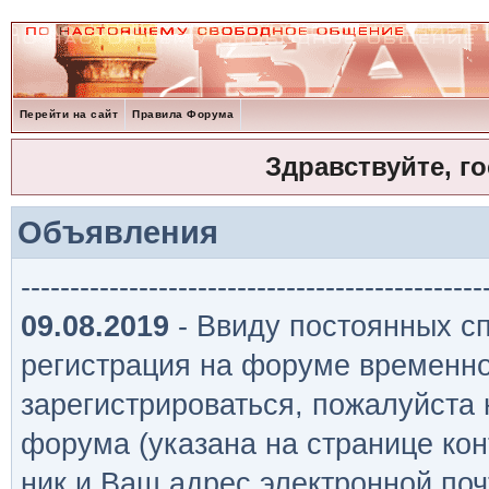
Перейти на сайт
Правила Форума
Здравствуйте, г
Объявления
-----------------------------------------------
09.08.2019
- Ввиду постоянных сп
регистрация на форуме временно
зарегистрироваться, пожалуйста
форума (указана на странице кон
ник и Ваш адрес электронной поч