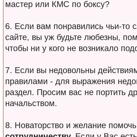
мастер или КМС по боксу?
6. Если вам понравились чьи-то 
сайте, вы уж будьте любезны, по
чтобы ни у кого не возникало под
7. Если вы недовольны действи
правилами - для выражения недо
раздел. Просим вас не портить др
начальством.
8. Новаторство и желание помочь
сотрудничеству.
Если у Вас есть