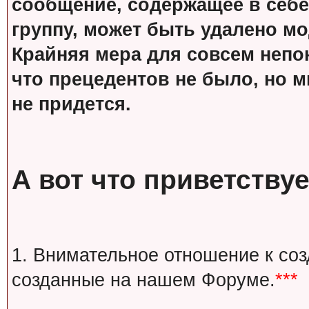
сообщение, содержащее в себе
группу, может быть удалено м
Крайняя мера для совсем непон
что прецедентов не было, но м
не придется.
А вот что приветствуе
1. Внимательное отношение к со
созданные на нашем Форуме.
***