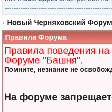
-----------------------------------------------
Новый Черняховский Форум
Правила Форума
Правила поведения на
Форуме "Башня".
Помните, незнание не освобожд
На форуме запрещает