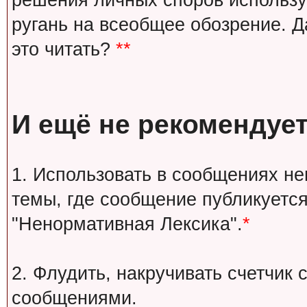
решения личных споров используй
ругань на всеобщее обозрение. Д
это читать?
**
И ещё не рекомендует
1. Использовать в сообщениях н
темы, где сообщение публикуется
"Ненормативная Лексика".
*
2. Флудить, накручивать счетчи
сообщениями.