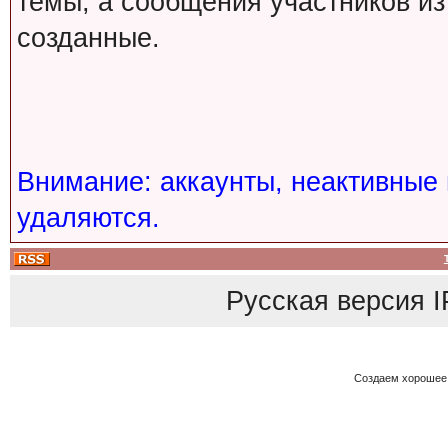
темы, а сообщения участников из
созданные.
Внимание: аккаунты, неактивные 
удаляются.
Русская версия
I
Создаем хорошее