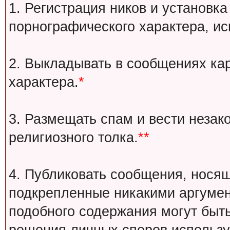
1. Регистрация ников и установка
порнографического характера, ис
2. Выкладывать в сообщениях ка
характера.
*
3. Размещать спам и вести незак
религиозного толка.
**
4. Публиковать сообщения, носящ
подкрепленные никакими аргуме
подобного содержания могут быт