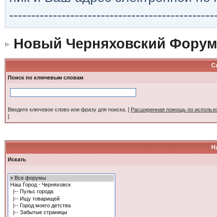
-----------------------------------------------
Новый Черняховский Форум
С
Поиск по ключевым словам
Введите ключевое слово или фразу для поиска.
[
Расширенная помощь по использ
]
Н
Искать