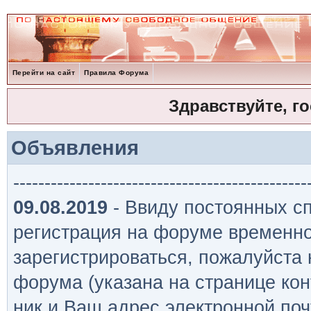
Перейти на сайт
Правила Форума
Здравствуйте, г
Объявления
-----------------------------------------------
09.08.2019
- Ввиду постоянных сп
регистрация на форуме временно
зарегистрироваться, пожалуйста
форума (указана на странице кон
ник и Ваш адрес электронной поч