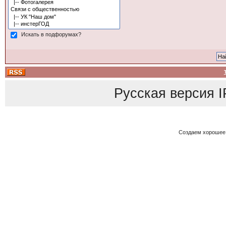
Искать в подфорумах?
Русская версия
I
Создаем хорошее