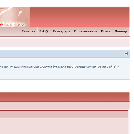
Галерея
F.A.Q.
Календарь
Пользователи
Поиск
Помощь
а почту администратора форума (указана на странице контактов на сайте) и