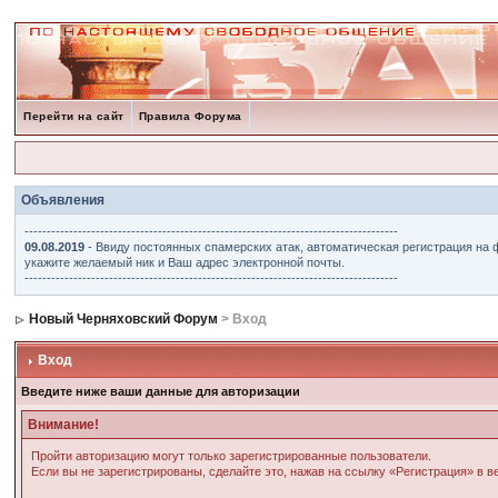
Перейти на сайт
Правила Форума
Объявления
------------------------------------------------------------------------------------
09.08.2019
- Ввиду постоянных спамерских атак, автоматическая регистрация на 
укажите желаемый ник и Ваш адрес электронной почты.
------------------------------------------------------------------------------------
Новый Черняховский Форум
> Вход
Вход
Введите ниже ваши данные для авторизации
Внимание!
Пройти авторизацию могут только зарегистрированные пользователи.
Если вы не зарегистрированы, сделайте это, нажав на ссылку «Регистрация» в 