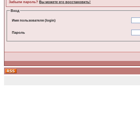
Забыли пароль?
Вы можете его восстановить!
Вход
Имя пользователя (login)
Пароль