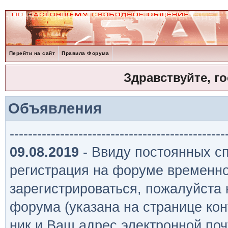
Перейти на сайт
Правила Форума
Здравствуйте, г
Объявления
-----------------------------------------------
09.08.2019
- Ввиду постоянных сп
регистрация на форуме временно
зарегистрироваться, пожалуйста
форума (указана на странице кон
ник и Ваш адрес электронной поч