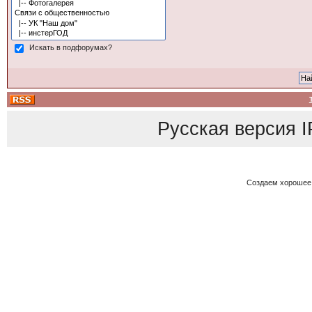
Искать в подфорумах?
Русская версия
I
Создаем хорошее