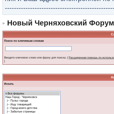
-----------------------------------------------
Новый Черняховский Форум
С
Поиск по ключевым словам
Введите ключевое слово или фразу для поиска.
[
Расширенная помощь по использ
]
Н
Искать