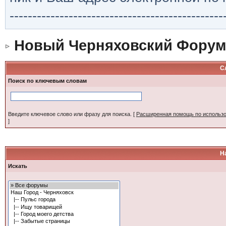
-----------------------------------------------
Новый Черняховский Форум
С
Поиск по ключевым словам
Введите ключевое слово или фразу для поиска.
[
Расширенная помощь по использ
]
Н
Искать