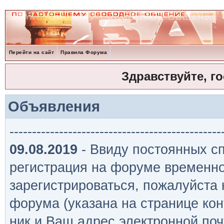
Перейти на сайт
Правила Форума
Здравствуйте, г
Объявления
-----------------------------------------------
09.08.2019
- Ввиду постоянных сп
регистрация на форуме временно
зарегистрироваться, пожалуйста
форума (указана на странице кон
ник и Ваш адрес электронной поч