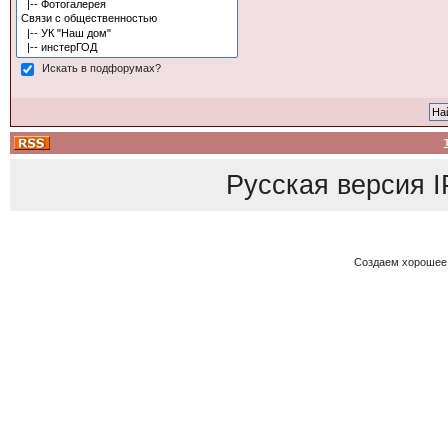
Искать в подфорумах?
Русская версия
I
Создаем хорошее