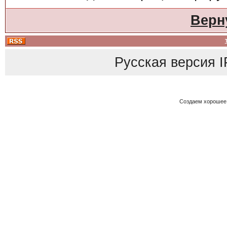
Верн
Русская версия
I
Создаем хорошее