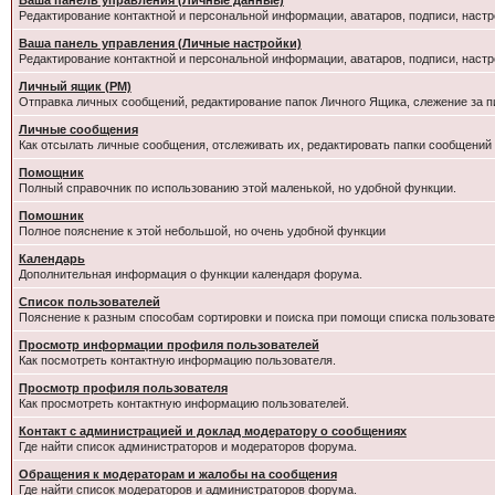
Ваша панель управления (Личные данные)
Редактирование контактной и персональной информации, аватаров, подписи, настр
Ваша панель управления (Личные настройки)
Редактирование контактной и персональной информации, аватаров, подписи, настр
Личный ящик (PM)
Отправка личных сообщений, редактирование папок Личного Ящика, слежение за 
Личные сообщения
Как отсылать личные сообщения, отслеживать их, редактировать папки сообщений
Помощник
Полный справочник по использованию этой маленькой, но удобной функции.
Помошник
Полное пояснение к этой небольшой, но очень удобной функции
Календарь
Дополнительная информация о функции календаря форума.
Список пользователей
Пояснение к разным способам сортировки и поиска при помощи списка пользовате
Просмотр информации профиля пользователей
Как посмотреть контактную информацию пользователя.
Просмотр профиля пользователя
Как просмотреть контактную информацию пользователей.
Контакт с администрацией и доклад модератору о сообщениях
Где найти список администраторов и модераторов форума.
Обращения к модераторам и жалобы на сообщения
Где найти список модераторов и администраторов форума.