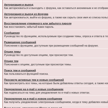
Авторизация и выход
Как авторизоваться и выходить с форума, как оставаться анонимным и не отображ
Авторизация и выход из форума
Как авторизоваться, выйти из форума, а также как скрыть свое имя из списка пол
Восстановление утерянного или забытого пароля
Как восстановить забытый вами пароль.
Сообщения
Руководство по функциям, используемым при создании темы, опроса и ответа в те
Размещение сообщений
Пояснение к функциям, доступным при размещении сообщений на форуме.
Опции темы
Руководство по доступным опциям, при просмотре тем.
Опции тем
Пояснения к опциям, доступным при просмотре темы.
Поиск тем и сообщений
Как пользоваться функцией поиска.
Просмотр активных тем и новых сообщений
Как просмотреть все темы, на которые были добавлены ответы сегодня, а также н
Уведомление на e-mail о новых сообщениях
Как подписаться на тему для уведомления по e-mail о новых ответах.
Уведомление на е-mail о новом сообщении
Как получить уведомление электронным сообщением, когда в тему добавлен новый