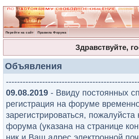
Перейти на сайт
Правила Форума
Здравствуйте, г
Объявления
-----------------------------------------------
09.08.2019
- Ввиду постоянных сп
регистрация на форуме временно
зарегистрироваться, пожалуйста
форума (указана на странице кон
ник и Ваш адрес электронной поч