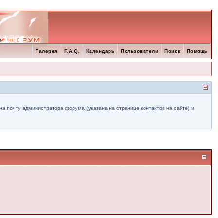
Галерея
F.A.Q.
Календарь
Пользователи
Поиск
Помощь
а почту администратора форума (указана на странице контактов на сайте) и