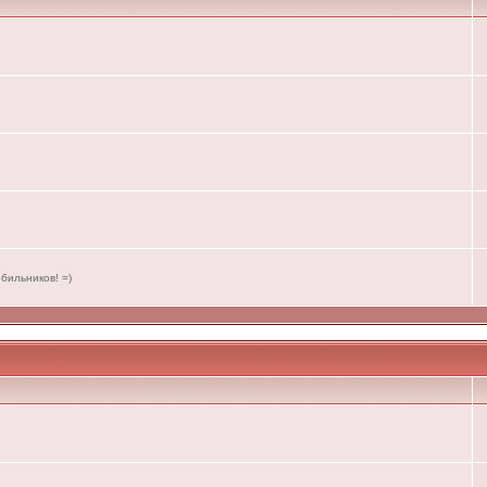
бильников! =)