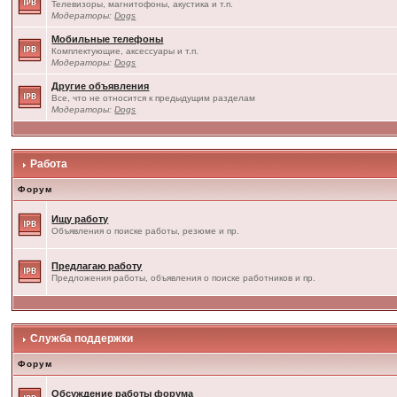
Телевизоры, магнитофоны, акустика и т.п.
Модераторы:
Dogs
Мобильные телефоны
Комплектующие, аксессуары и т.п.
Модераторы:
Dogs
Другие объявления
Все, что не относится к предыдущим разделам
Модераторы:
Dogs
Работа
Форум
Ищу работу
Объявления о поиске работы, резюме и пр.
Предлагаю работу
Предложения работы, объявления о поиске работников и пр.
Служба поддержки
Форум
Обсуждение работы форума