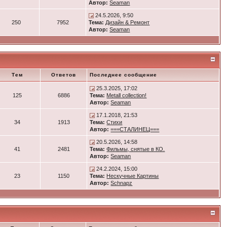
Автор:
Seaman
24.5.2026, 9:50
250
7952
Тема:
Дизайн & Ремонт
Автор:
Seaman
Тем
Ответов
Последнее сообщение
25.3.2025, 17:02
125
6886
Тема:
Metall collection!
Автор:
Seaman
17.1.2018, 21:53
34
1913
Тема:
Стихи
Автор:
===СТАЛИНЕЦ===
20.5.2026, 14:58
41
2481
Тема:
Фильмы, снятые в КО.
Автор:
Seaman
24.2.2024, 15:00
23
1150
Тема:
Нескучные Картины
Автор:
Schnapz