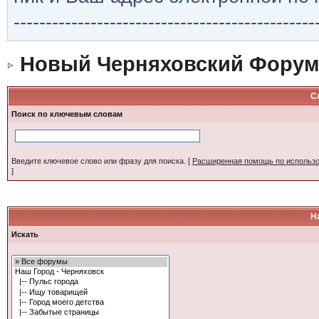
-----------------------------------------------
Новый Черняховский Форум
С
Поиск по ключевым словам
Введите ключевое слово или фразу для поиска.
[
Расширенная помощь по использ
]
Н
Искать