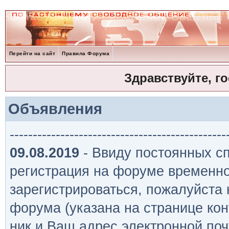
Перейти на сайт
Правила Форума
Здравствуйте, г
Объявления
-----------------------------------------------
09.08.2019
- Ввиду постоянных сп
регистрация на форуме временно
зарегистрироваться, пожалуйста
форума (указана на странице кон
ник и Ваш адрес электронной поч