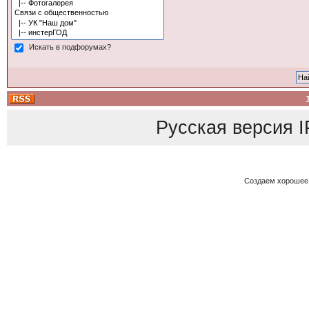
Искать в подфорумах?
Русская версия
I
Создаем хорошее