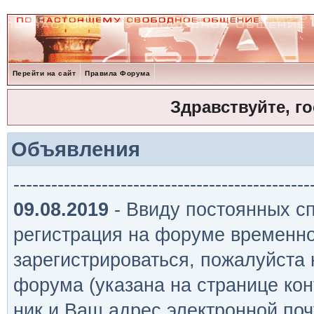
Перейти на сайт
Правила Форума
Здравствуйте, г
Объявления
-----------------------------------------------
09.08.2019
- Ввиду постоянных сп
регистрация на форуме временно
зарегистрироваться, пожалуйста
форума (указана на странице кон
ник и Ваш адрес электронной поч