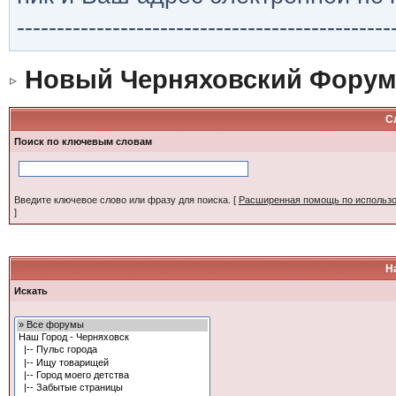
-----------------------------------------------
Новый Черняховский Форум
С
Поиск по ключевым словам
Введите ключевое слово или фразу для поиска.
[
Расширенная помощь по использ
]
Н
Искать