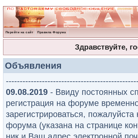
Перейти на сайт
Правила Форума
Здравствуйте, г
Объявления
-----------------------------------------------
09.08.2019
- Ввиду постоянных сп
регистрация на форуме временно
зарегистрироваться, пожалуйста
форума (указана на странице кон
ник и Ваш адрес электронной поч