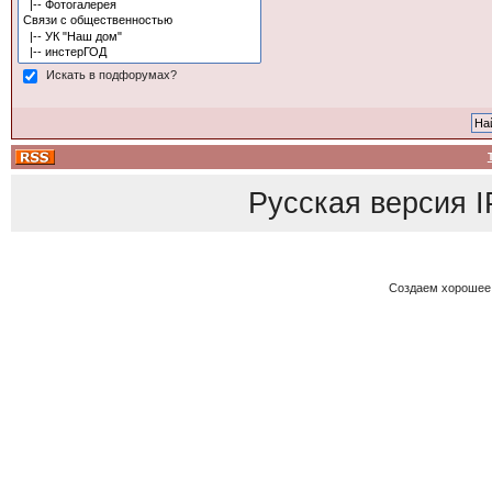
Искать в подфорумах?
Русская версия
I
Создаем хорошее