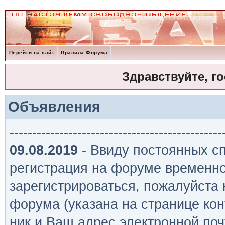
Перейти на сайт
Правила Форума
Здравствуйте, г
Объявления
-----------------------------------------------
09.08.2019
- Ввиду постоянных сп
регистрация на форуме временно
зарегистрироваться, пожалуйста
форума (указана на странице кон
ник и Ваш адрес электронной поч