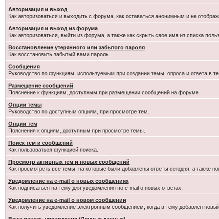
Авторизация и выход
Как авторизоваться и выходить с форума, как оставаться анонимным и не отображ
Авторизация и выход из форума
Как авторизоваться, выйти из форума, а также как скрыть свое имя из списка пол
Восстановление утерянного или забытого пароля
Как восстановить забытый вами пароль.
Сообщения
Руководство по функциям, используемым при создании темы, опроса и ответа в те
Размещение сообщений
Пояснение к функциям, доступным при размещении сообщений на форуме.
Опции темы
Руководство по доступным опциям, при просмотре тем.
Опции тем
Пояснения к опциям, доступным при просмотре темы.
Поиск тем и сообщений
Как пользоваться функцией поиска.
Просмотр активных тем и новых сообщений
Как просмотреть все темы, на которые были добавлены ответы сегодня, а также н
Уведомление на e-mail о новых сообщениях
Как подписаться на тему для уведомления по e-mail о новых ответах.
Уведомление на е-mail о новом сообщении
Как получить уведомление электронным сообщением, когда в тему добавлен новый