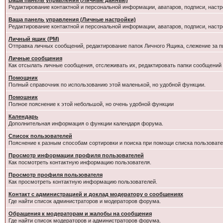
Ваша панель управления (Личные данные)
Редактирование контактной и персональной информации, аватаров, подписи, настр
Ваша панель управления (Личные настройки)
Редактирование контактной и персональной информации, аватаров, подписи, настр
Личный ящик (PM)
Отправка личных сообщений, редактирование папок Личного Ящика, слежение за 
Личные сообщения
Как отсылать личные сообщения, отслеживать их, редактировать папки сообщений
Помощник
Полный справочник по использованию этой маленькой, но удобной функции.
Помошник
Полное пояснение к этой небольшой, но очень удобной функции
Календарь
Дополнительная информация о функции календаря форума.
Список пользователей
Пояснение к разным способам сортировки и поиска при помощи списка пользовате
Просмотр информации профиля пользователей
Как посмотреть контактную информацию пользователя.
Просмотр профиля пользователя
Как просмотреть контактную информацию пользователей.
Контакт с администрацией и доклад модератору о сообщениях
Где найти список администраторов и модераторов форума.
Обращения к модераторам и жалобы на сообщения
Где найти список модераторов и администраторов форума.