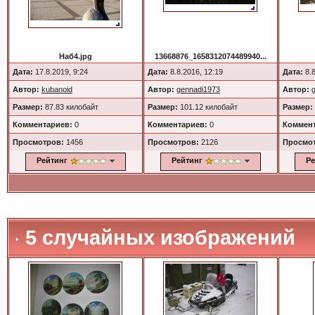
Наб4.jpg
13668876_1658312074489940...
Дата:
17.8.2019, 9:24
Дата:
8.8.2016, 12:19
Дата:
8.8
Автор:
kubanoid
Автор:
gennadi1973
Автор:
Размер:
87.83 килобайт
Размер:
101.12 килобайт
Размер:
Комментариев:
0
Комментариев:
0
Коммент
Просмотров:
1456
Просмотров:
2126
Просмо
Рейтинг
Рейтинг
Ре
5 случайных изображений