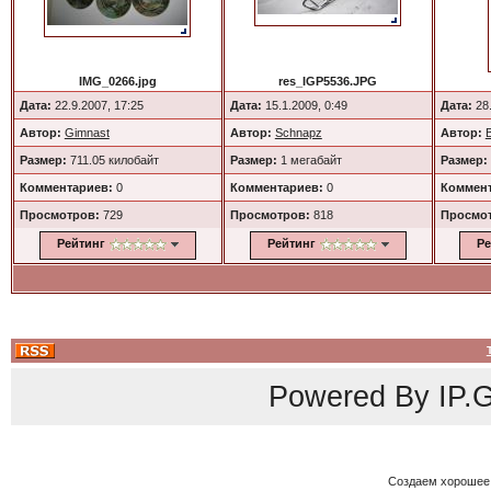
IMG_0266.jpg
res_IGP5536.JPG
Дата:
22.9.2007, 17:25
Дата:
15.1.2009, 0:49
Дата:
28.
Автор:
Gimnast
Автор:
Schnapz
Автор:
Размер:
711.05 килобайт
Размер:
1 мегабайт
Размер:
Комментариев:
0
Комментариев:
0
Коммент
Просмотров:
729
Просмотров:
818
Просмо
Рейтинг
Рейтинг
Ре
Powered By
IP.G
Создаем хорошее