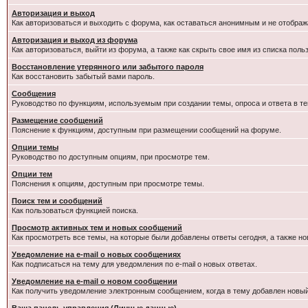
Авторизация и выход
Как авторизоваться и выходить с форума, как оставаться анонимным и не отображ
Авторизация и выход из форума
Как авторизоваться, выйти из форума, а также как скрыть свое имя из списка пол
Восстановление утерянного или забытого пароля
Как восстановить забытый вами пароль.
Сообщения
Руководство по функциям, используемым при создании темы, опроса и ответа в те
Размещение сообщений
Пояснение к функциям, доступным при размещении сообщений на форуме.
Опции темы
Руководство по доступным опциям, при просмотре тем.
Опции тем
Пояснения к опциям, доступным при просмотре темы.
Поиск тем и сообщений
Как пользоваться функцией поиска.
Просмотр активных тем и новых сообщений
Как просмотреть все темы, на которые были добавлены ответы сегодня, а также н
Уведомление на e-mail о новых сообщениях
Как подписаться на тему для уведомления по e-mail о новых ответах.
Уведомление на е-mail о новом сообщении
Как получить уведомление электронным сообщением, когда в тему добавлен новый