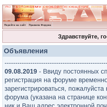
Перейти на сайт
Правила Форума
Здравствуйте, г
Объявления
-----------------------------------------------
09.08.2019
- Ввиду постоянных сп
регистрация на форуме временно
зарегистрироваться, пожалуйста
форума (указана на странице кон
ник и Ваш адрес электронной поч