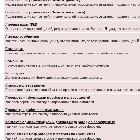
Ваша панель управления (Личные данные)
Редактирование контактной и персональной информации, аватаров, подписи, настр
Ваша панель управления (Личные настройки)
Редактирование контактной и персональной информации, аватаров, подписи, настр
Личный ящик (PM)
Отправка личных сообщений, редактирование папок Личного Ящика, слежение за 
Личные сообщения
Как отсылать личные сообщения, отслеживать их, редактировать папки сообщений
Помощник
Полный справочник по использованию этой маленькой, но удобной функции.
Помошник
Полное пояснение к этой небольшой, но очень удобной функции
Календарь
Дополнительная информация о функции календаря форума.
Список пользователей
Пояснение к разным способам сортировки и поиска при помощи списка пользовате
Просмотр информации профиля пользователей
Как посмотреть контактную информацию пользователя.
Просмотр профиля пользователя
Как просмотреть контактную информацию пользователей.
Контакт с администрацией и доклад модератору о сообщениях
Где найти список администраторов и модераторов форума.
Обращения к модераторам и жалобы на сообщения
Где найти список модераторов и администраторов форума.