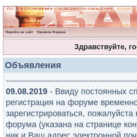
Перейти на сайт
Правила Форума
Здравствуйте, г
Объявления
-----------------------------------------------
09.08.2019
- Ввиду постоянных сп
регистрация на форуме временно
зарегистрироваться, пожалуйста
форума (указана на странице кон
ник и Ваш адрес электронной поч