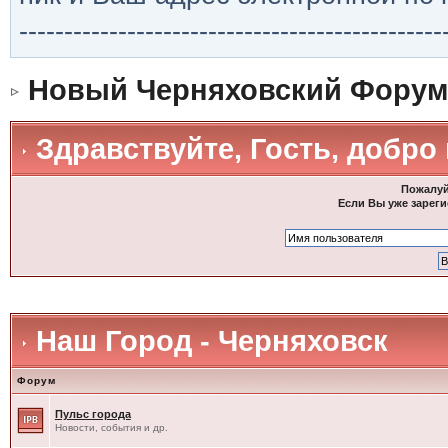
-----------------------------------------------
Новый Черняховский Форум
Здравствуйте, Гость, добро
Пожалуй
Если Вы уже зареги
Наш Город - Черняховск
Форум
Пульс города
Новости, события и др.