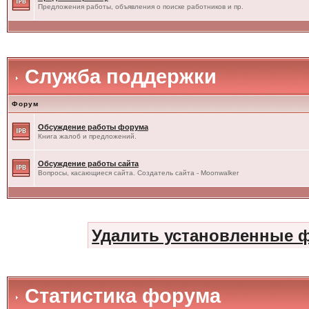
Предложения работы, объявления о поиске работников и пр.
Служба поддержки
Форум
Обсуждение работы форума
Книга жалоб и предложений.
Обсуждение работы сайта
Вопросы, касающиеся сайта. Создатель сайта - Moonwalker
Удалить установленные 
Статистика форума