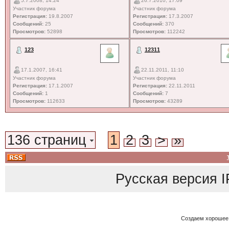
5.7.2008, 14:24
26.7.2010, 17:09
Участник форума
Участник форума
Регистрация:
19.8.2007
Регистрация:
17.3.2007
Сообщений:
25
Сообщений:
370
Просмотров:
52898
Просмотров:
112242
123
12311
17.1.2007, 16:41
22.11.2011, 11:10
Участник форума
Участник форума
Регистрация:
17.1.2007
Регистрация:
22.11.2011
Сообщений:
1
Сообщений:
7
Просмотров:
112633
Просмотров:
43289
136 страниц
1
2
3
>
»
Русская версия
I
Создаем хорошее