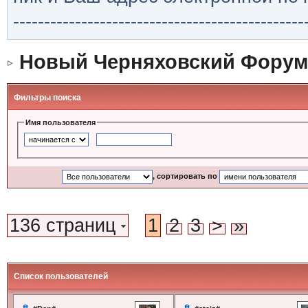
-----------------------------------------------
Новый Черняховский Форум
Фильтры поиска
Имя пользователя
, сортировать по
136 страниц
1
2
3
>
»
Список пользователей