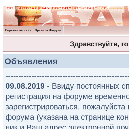
Перейти на сайт
Правила Форума
Здравствуйте, г
Объявления
-----------------------------------------------
09.08.2019
- Ввиду постоянных сп
регистрация на форуме временно
зарегистрироваться, пожалуйста
форума (указана на странице кон
ник и Ваш адрес электронной поч