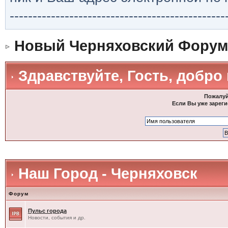
-----------------------------------------------
Новый Черняховский Форум
Здравствуйте, Гость, добро
Пожалуй
Если Вы уже зареги
Наш Город - Черняховск
Форум
Пульс города
Новости, события и др.