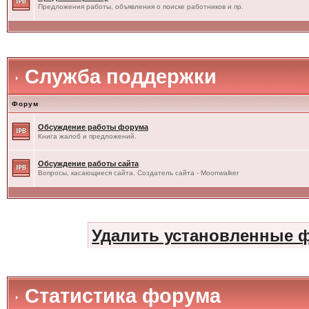
Предложения работы, объявления о поиске работников и пр.
Служба поддержки
Форум
Обсуждение работы форума
Книга жалоб и предложений.
Обсуждение работы сайта
Вопросы, касающиеся сайта. Создатель сайта - Moonwalker
Удалить установленные 
Статистика форума