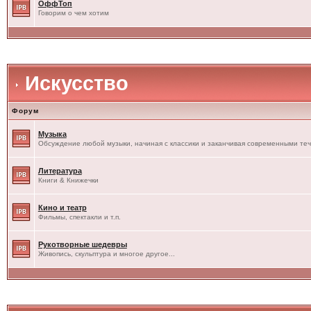
ОффТоп
Говорим о чем хотим
Искусство
Форум
Музыка
Обсуждение любой музыки, начиная с классики и заканчивая современными те
Литература
Книги & Книжечки
Кино и театр
Фильмы, спектакли и т.п.
Рукотворные шедевры
Живопись, скульптура и многое другое...