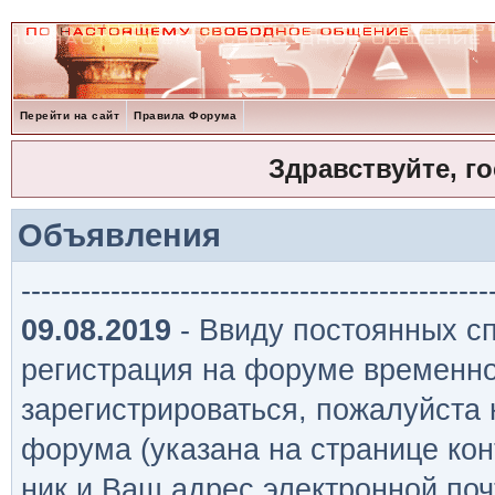
Перейти на сайт
Правила Форума
Здравствуйте, г
Объявления
-----------------------------------------------
09.08.2019
- Ввиду постоянных сп
регистрация на форуме временно
зарегистрироваться, пожалуйста
форума (указана на странице кон
ник и Ваш адрес электронной поч