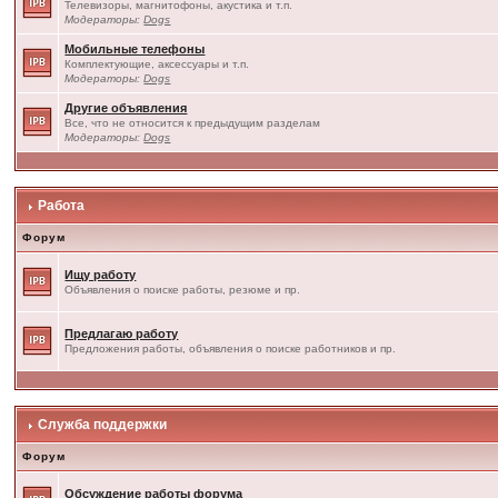
Телевизоры, магнитофоны, акустика и т.п.
Модераторы:
Dogs
Мобильные телефоны
Комплектующие, аксессуары и т.п.
Модераторы:
Dogs
Другие объявления
Все, что не относится к предыдущим разделам
Модераторы:
Dogs
Работа
Форум
Ищу работу
Объявления о поиске работы, резюме и пр.
Предлагаю работу
Предложения работы, объявления о поиске работников и пр.
Служба поддержки
Форум
Обсуждение работы форума