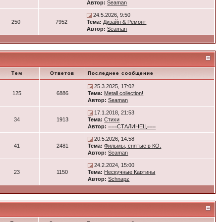
Автор:
Seaman
24.5.2026, 9:50
250
7952
Тема:
Дизайн & Ремонт
Автор:
Seaman
Тем
Ответов
Последнее сообщение
25.3.2025, 17:02
125
6886
Тема:
Metall collection!
Автор:
Seaman
17.1.2018, 21:53
34
1913
Тема:
Стихи
Автор:
===СТАЛИНЕЦ===
20.5.2026, 14:58
41
2481
Тема:
Фильмы, снятые в КО.
Автор:
Seaman
24.2.2024, 15:00
23
1150
Тема:
Нескучные Картины
Автор:
Schnapz