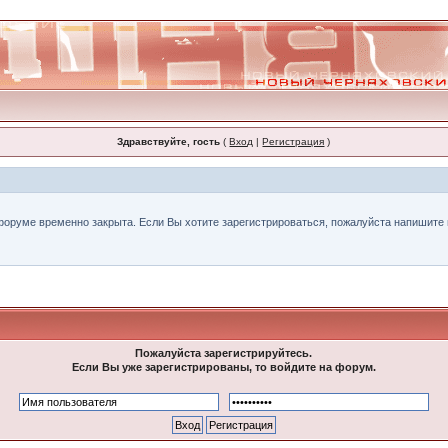
Здравствуйте, гость
(
Вход
|
Регистрация
)
форуме временно закрыта. Если Вы хотите зарегистрироваться, пожалуйста напишите н
Пожалуйста зарегистрируйтесь.
Если Вы уже зарегистрированы, то войдите на форум.