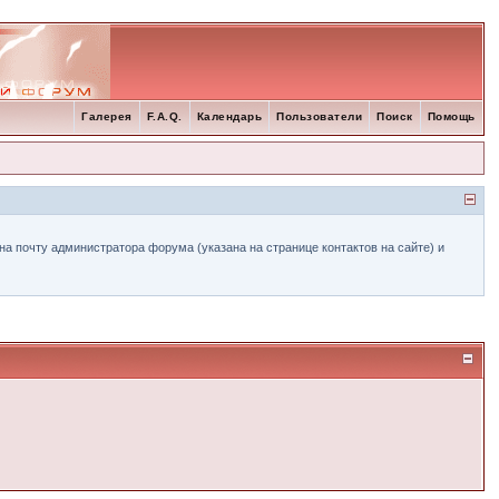
Галерея
F.A.Q.
Календарь
Пользователи
Поиск
Помощь
а почту администратора форума (указана на странице контактов на сайте) и