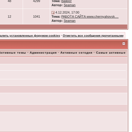
48
4299
Тема:
Важно!
Автор:
Seaman
4.12.2024, 17:00
12
1041
Тема:
РАБОТА САЙТА www.chernyahovsk....
Автор:
Seaman
далить установленные форумом cookies
·
Отметить все сообщения прочитанными
Активные темы
·
Администрация
·
Активные сегодня
·
Самые активные