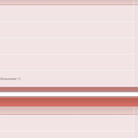
бильников! =)