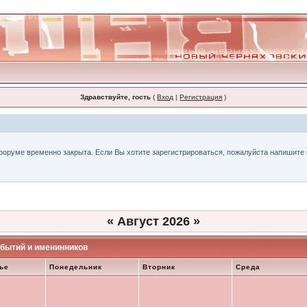
Здравствуйте, гость
(
Вход
|
Регистрация
)
форуме временно закрыта. Если Вы хотите зарегистрироваться, пожалуйста напишите н
«
Август 2026
»
бытий и именинников
ье
Понедельник
Вторник
Среда