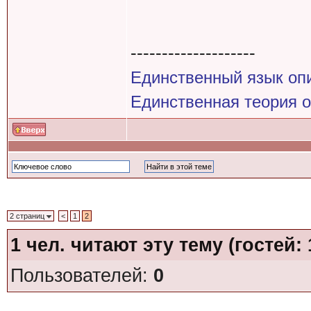
--------------------
Единственный язык оп
Единственная теория 
2 страниц
<
1
2
1
чел. читают эту тему (гостей:
Пользователей:
0