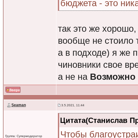
бюджета - это ника
так это же хорошо,
вообще не стоило т
а в подходе) я же 
чиновники свое вр
а не на
Возможно 
Seaman
3.5.2021, 11:44
Цитата(Станислав Пре
Чтобы благоустра
Группа: Супермодератор