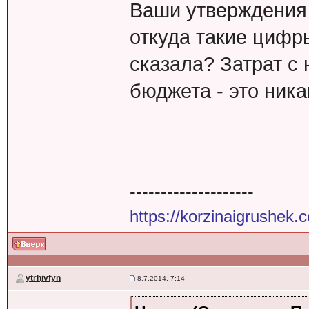
Ваши утверждения 
откуда такие цифр
сказала? Затрат с 
бюджета - это никак
--------------------
https://korzinaigrushek.
ytrhjvfyn
8.7.2014, 7:14