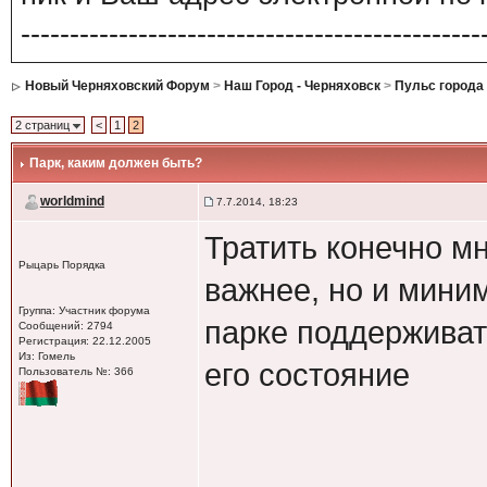
-----------------------------------------------
Новый Черняховский Форум
>
Наш Город - Черняховск
>
Пульс города
2 страниц
<
1
2
Парк
, каким должен быть?
worldmind
7.7.2014, 18:23
Тратить конечно мн
Рыцарь Порядка
важнее, но и мини
Группа: Участник форума
парке поддерживат
Сообщений: 2794
Регистрация: 22.12.2005
Из: Гомель
его состояние
Пользователь №: 366