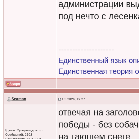
администрации вы
под нечто с лесенк
--------------------
Единственный язык оп
Единственная теория 
Seaman
1.3.2026, 19:27
отвечая на заголов
победы - без соба
Группа: Супермодератор
на тающем снеге.
Сообщений: 2162
Регистрация: 14.2.2005