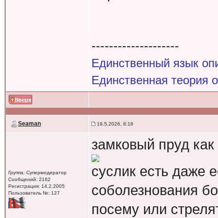
--------------------
Единственный язык оп
Единственная теория 
Seaman
19.5.2026, 8:18
замковый пруд как 
суслик есть даже е
Группа: Супермодератор
Сообщений: 2162
соболезнования боб
Регистрация: 14.2.2005
Пользователь №: 127
посему или стрелят