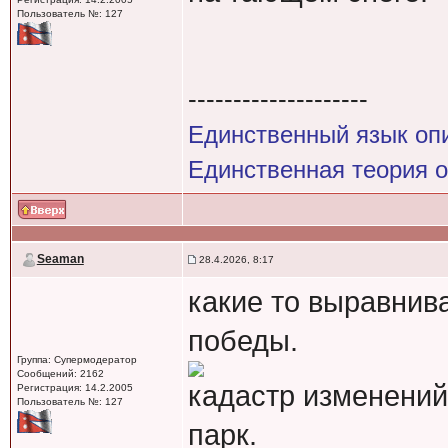
Пользователь №: 127
--------------------
Единственный язык оп
Единственная теория 
Seaman
28.4.2026, 8:17
какие то выравнива
победы.
Группа: Супермодератор
Сообщений: 2162
кадастр изменений
Регистрация: 14.2.2005
Пользователь №: 127
парк.