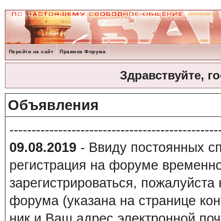
Перейти на сайт
Правила Форума
Здравствуйте, г
Объявления
-----------------------------------------------
09.08.2019
- Ввиду постоянных сп
регистрация на форуме временно
зарегистрироваться, пожалуйста
форума (указана на странице кон
ник и Ваш адрес электронной поч