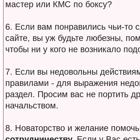
мастер или КМС по боксу?
6. Если вам понравились чьи-то 
сайте, вы уж будьте любезны, по
чтобы ни у кого не возникало под
7. Если вы недовольны действи
правилами - для выражения недо
раздел. Просим вас не портить др
начальством.
8. Новаторство и желание помочь
сотрудничеству.
Если у Вас есть