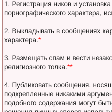
1. Регистрация ников и установка
порнографического характера, ис
2. Выкладывать в сообщениях ка
характера.
*
3. Размещать спам и вести незак
религиозного толка.
**
4. Публиковать сообщения, носящ
подкрепленные никакими аргуме
подобного содержания могут быт