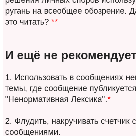
решения личных споров используй
ругань на всеобщее обозрение. Д
это читать?
**
И ещё не рекомендует
1. Использовать в сообщениях н
темы, где сообщение публикуется
"Ненормативная Лексика".
*
2. Флудить, накручивать счетчи
сообщениями.