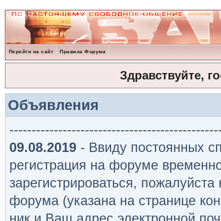
Перейти на сайт
Правила Форума
Здравствуйте, г
Объявления
-----------------------------------------------
09.08.2019
- Ввиду постоянных сп
регистрация на форуме временно
зарегистрироваться, пожалуйста
форума (указана на странице кон
ник и Ваш адрес электронной поч