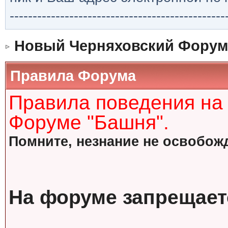
-----------------------------------------------
Новый Черняховский Форум
Правила Форума
Правила поведения на
Форуме "Башня".
Помните, незнание не освобожд
На форуме запрещает