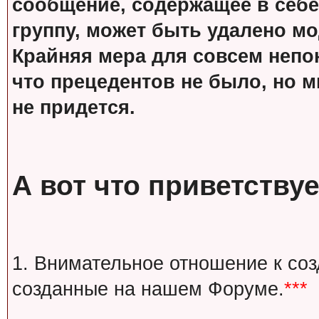
сообщение, содержащее в себе
группу, может быть удалено м
Крайняя мера для совсем непон
что прецедентов не было, но м
не придется.
А вот что приветствуе
1. Внимательное отношение к со
созданные на нашем Форуме.
***