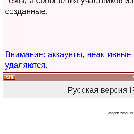
темы, а сообщения участников из
созданные.
Внимание: аккаунты, неактивные 
удаляются.
Русская версия
I
Создаем хорошее