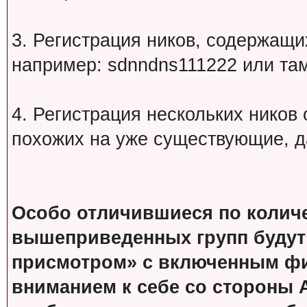
3. Регистрация ников, содержащ
например: sdnndns111222 или т
4. Регистрация нескольких ников
похожих на уже существующие, д
Особо отличившиеся по колич
вышеприведенных групп будут
присмотром» с включенным фи
вниманием к себе со стороны 