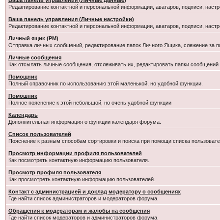
Ваша панель управления (Личные данные)
Редактирование контактной и персональной информации, аватаров, подписи, настр
Ваша панель управления (Личные настройки)
Редактирование контактной и персональной информации, аватаров, подписи, настр
Личный ящик (PM)
Отправка личных сообщений, редактирование папок Личного Ящика, слежение за 
Личные сообщения
Как отсылать личные сообщения, отслеживать их, редактировать папки сообщений
Помощник
Полный справочник по использованию этой маленькой, но удобной функции.
Помошник
Полное пояснение к этой небольшой, но очень удобной функции
Календарь
Дополнительная информация о функции календаря форума.
Список пользователей
Пояснение к разным способам сортировки и поиска при помощи списка пользовате
Просмотр информации профиля пользователей
Как посмотреть контактную информацию пользователя.
Просмотр профиля пользователя
Как просмотреть контактную информацию пользователей.
Контакт с администрацией и доклад модератору о сообщениях
Где найти список администраторов и модераторов форума.
Обращения к модераторам и жалобы на сообщения
Где найти список модераторов и администраторов форума.