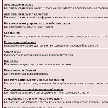
Авторизация и выход
Как авторизоваться и выходить с форума, как оставаться анонимным и не отображ
Авторизация и выход из форума
Как авторизоваться, выйти из форума, а также как скрыть свое имя из списка пол
Восстановление утерянного или забытого пароля
Как восстановить забытый вами пароль.
Сообщения
Руководство по функциям, используемым при создании темы, опроса и ответа в те
Размещение сообщений
Пояснение к функциям, доступным при размещении сообщений на форуме.
Опции темы
Руководство по доступным опциям, при просмотре тем.
Опции тем
Пояснения к опциям, доступным при просмотре темы.
Поиск тем и сообщений
Как пользоваться функцией поиска.
Просмотр активных тем и новых сообщений
Как просмотреть все темы, на которые были добавлены ответы сегодня, а также н
Уведомление на e-mail о новых сообщениях
Как подписаться на тему для уведомления по e-mail о новых ответах.
Уведомление на е-mail о новом сообщении
Как получить уведомление электронным сообщением, когда в тему добавлен новый