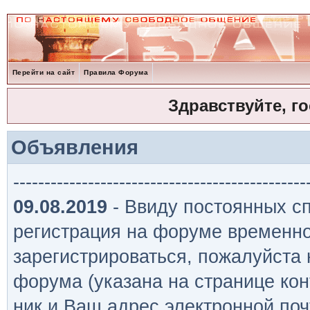
Перейти на сайт
Правила Форума
Здравствуйте, г
Объявления
-----------------------------------------------
09.08.2019
- Ввиду постоянных сп
регистрация на форуме временно
зарегистрироваться, пожалуйста
форума (указана на странице кон
ник и Ваш адрес электронной поч