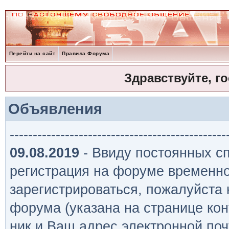
Перейти на сайт
Правила Форума
Здравствуйте, г
Объявления
-----------------------------------------------
09.08.2019
- Ввиду постоянных сп
регистрация на форуме временно
зарегистрироваться, пожалуйста
форума (указана на странице кон
ник и Ваш адрес электронной поч