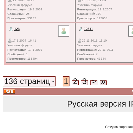
5.7.2008, 14:24
26.7.2010, 17:09
Участник форума
Участник форума
Регистрация:
19.8.2007
Регистрация:
17.3.2007
Сообщений:
25
Сообщений:
370
Просмотров:
53143
Просмотров:
112653
123
12311
17.1.2007, 16:41
22.11.2011, 11:10
Участник форума
Участник форума
Регистрация:
17.1.2007
Регистрация:
22.11.2011
Сообщений:
1
Сообщений:
7
Просмотров:
113404
Просмотров:
43544
136 страниц
1
2
3
>
»
Русская версия
I
Создаем хорошее