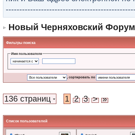
-----------------------------------------------
Новый Черняховский Форум
Фильтры поиска
Имя пользователя
, сортировать по
136 страниц
1
2
3
>
»
Список пользователей