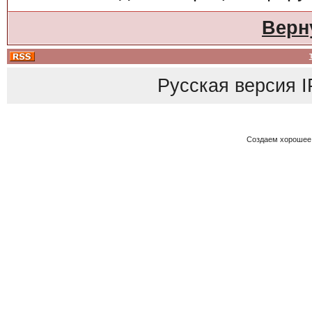
Верн
Русская версия
I
Создаем хорошее