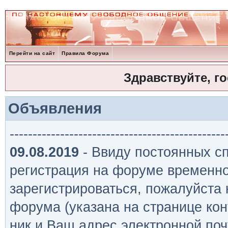
Перейти на сайт
Правила Форума
Здравствуйте, г
Объявления
-----------------------------------------------
09.08.2019
- Ввиду постоянных сп
регистрация на форуме временно
зарегистрироваться, пожалуйста
форума (указана на странице кон
ник и Ваш адрес электронной поч